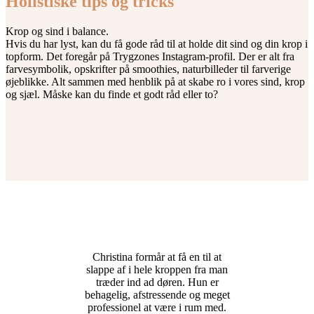
Holistiske tips og tricks
Krop og sind i balance.
Hvis du har lyst, kan du få gode råd til at holde dit sind og din krop i
topform. Det foregår på Trygzones Instagram-profil. Der er alt fra
farvesymbolik, opskrifter på smoothies, naturbilleder til farverige
øjeblikke. Alt sammen med henblik på at skabe ro i vores sind, krop
og sjæl. Måske kan du finde et godt råd eller to?
Christina formår at få en til at
slappe af i hele kroppen fra man
træder ind ad døren. Hun er
behagelig, afstressende og meget
professionel at være i rum med.