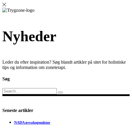
Nyheder
Leder du efter inspiration? Søg blandt artikler på sitet for holistiske
tips og information om zoneterapi.
Søg
Search
for:
Seneste artikler
NADA øreakupunktur