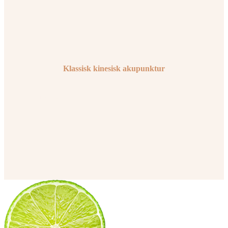
Klassisk kinesisk akupunktur
Læs om akupunktur