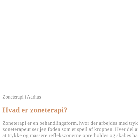
Zoneterapi i Aarhus
Hvad er zoneterapi?
Zoneterapi er en behandlingsform, hvor der arbejdes med try
zoneterapeut ser jeg foden som et spejl af kroppen. Hver del 
at trykke og massere reflekszonerne opretholdes og skabes bala