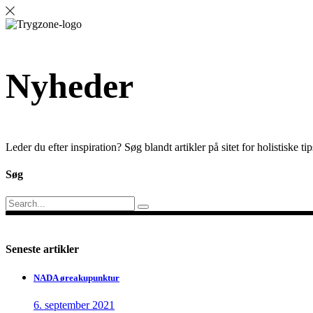
Nyheder
Leder du efter inspiration? Søg blandt artikler på sitet for holistiske 
Søg
Search
for:
Seneste artikler
NADA øreakupunktur
6. september 2021