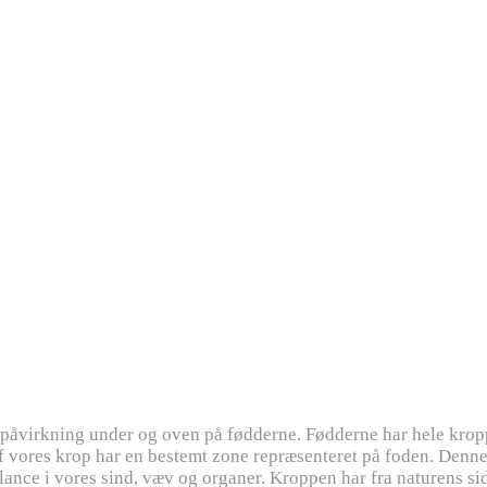
kpåvirkning under og oven på fødderne. Fødderne har hele krop
af vores krop har en bestemt zone repræsenteret på foden. Denn
nce i vores sind, væv og organer. Kroppen har fra naturens side 