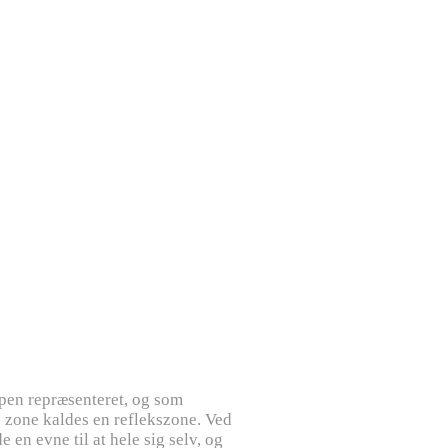
pen repræsenteret, og som
e zone kaldes en reflekszone. Ved
en evne til at hele sig selv, og